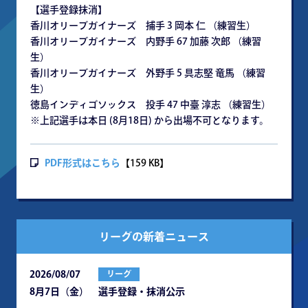
【選手登録抹消】
香川オリーブガイナーズ 捕手 3 岡本 仁 （練習生）
香川オリーブガイナーズ 内野手 67 加藤 次郎 （練習
生）
香川オリーブガイナーズ 外野手 5 具志堅 竜馬 （練習
生）
徳島インディゴソックス 投手 47 中臺 淳志 （練習生）
※上記選手は本日 (8月18日) から出場不可となります。
PDF形式はこちら
【159 KB】
リーグの新着ニュース
2026/08/07
リーグ
8月7日（金） 選手登録・抹消公示