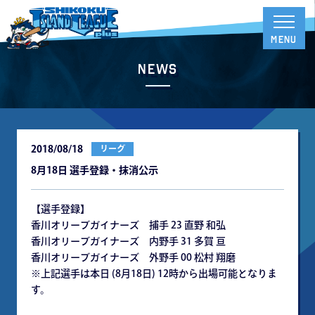
News
2018/08/18
リーグ
8月18日 選手登録・抹消公示
【選手登録】
香川オリーブガイナーズ 捕手 23 直野 和弘
香川オリーブガイナーズ 内野手 31 多賀 亘
香川オリーブガイナーズ 外野手 00 松村 翔磨
※上記選手は本日 (8月18日) 12時から出場可能となりま
す。