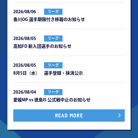
2026/08/06
リーグ
⾹川OG 選⼿期限付き移籍のお知らせ
2026/08/05
リーグ
⾼知FD 新⼊団選⼿のお知らせ
2026/08/05
リーグ
8月5日（水） 選手登録・抹消公示
2026/08/04
リーグ
愛媛MP vs 徳島IS 公式戦中⽌のお知らせ
READ MORE