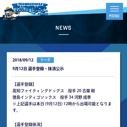
News
2018/09/12
リーグ
9月12日 選手登録・抹消公示
【選手登録】
高知ファイティングドッグス 投手 20 古屋 剛
徳島インディゴソックス 投手 34 河野 成季
※上記選手は本日 (9月12日) 12時から出場可能となりま
す。
【選手登録抹消】