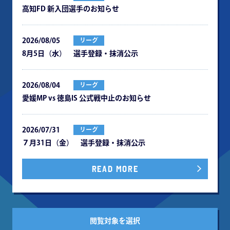
⾼知FD 新⼊団選⼿のお知らせ
2026/08/05
リーグ
8月5日（水） 選手登録・抹消公示
2026/08/04
リーグ
愛媛MP vs 徳島IS 公式戦中⽌のお知らせ
2026/07/31
リーグ
７月31日（金） 選手登録・抹消公示
READ MORE
閲覧対象を選択