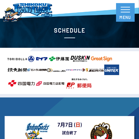
Schedule
7月7日 (
日
)
試合終了