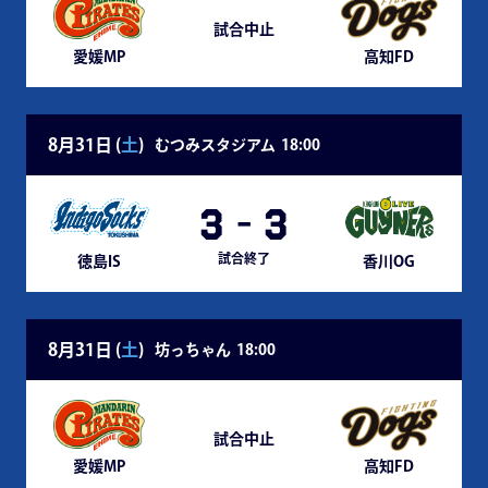
試合中止
愛媛MP
高知FD
8月31日 (
土
)
むつみスタジアム
18:00
3
-
3
試合終了
徳島IS
香川OG
8月31日 (
土
)
坊っちゃん
18:00
試合中止
愛媛MP
高知FD