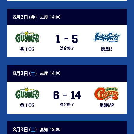
8月2日 (
金
)
志度
14:00
1
-
5
試合終了
香川OG
徳島IS
8月3日 (
土
)
志度
14:00
6
-
14
試合終了
香川OG
愛媛MP
8月3日 (
土
)
高知
18:00