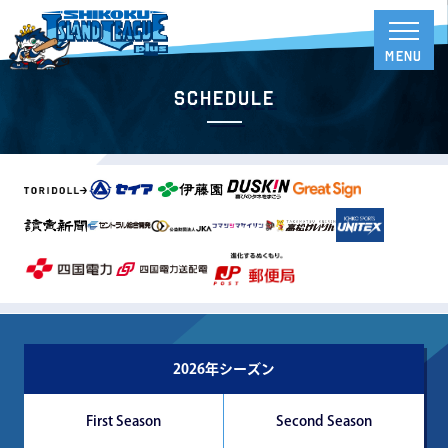
Schedule
2026年シーズン
First Season
Second Season