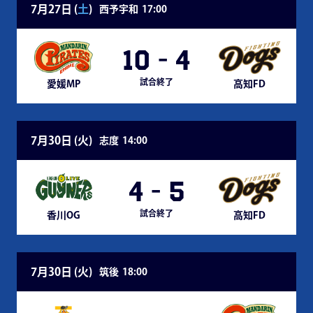
7月27日 (
土
)
西予宇和
17:00
10
-
4
試合終了
愛媛MP
高知FD
7月30日 (
火
)
志度
14:00
4
-
5
試合終了
香川OG
高知FD
7月30日 (
火
)
筑後
18:00