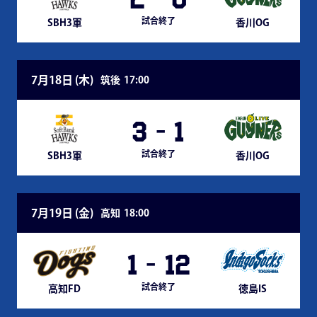
試合終了
SBH3軍
香川OG
7月18日 (
木
)
筑後
17:00
3
-
1
試合終了
SBH3軍
香川OG
7月19日 (
金
)
高知
18:00
1
-
12
試合終了
高知FD
徳島IS