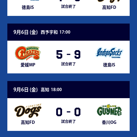
試合終了
徳島IS
高知FD
9月6日 (
金
)
西予宇和
17:00
5
-
9
試合終了
愛媛MP
徳島IS
9月6日 (
金
)
高知
18:00
0
-
0
試合終了
高知FD
香川OG