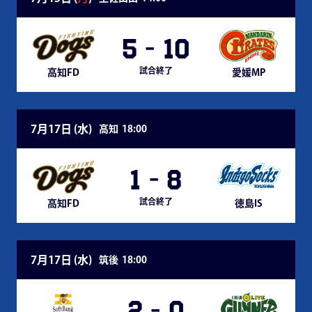
5
-
10
試合終了
高知FD
愛媛MP
7月17日 (
水
)
高知
18:00
1
-
8
試合終了
高知FD
徳島IS
7月17日 (
水
)
筑後
18:00
2
-
0