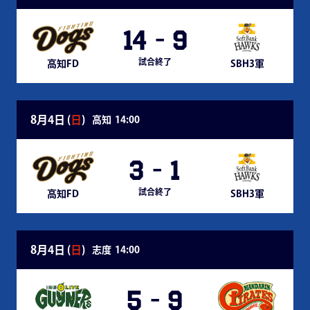
14
-
9
試合終了
高知FD
SBH3軍
8月4日 (
日
)
高知
14:00
3
-
1
試合終了
高知FD
SBH3軍
8月4日 (
日
)
志度
14:00
5
-
9