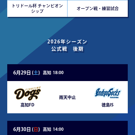
トリドール杯 チャンピオン
オープン戦・練習試合
シップ
2026年シーズン
公式戦 後期
6月29日 (
土
)
高知
18:00
雨天中止
高知FD
徳島IS
6月30日 (
日
)
高知
14:00