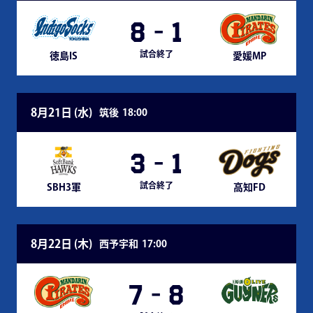
8
-
1
試合終了
徳島IS
愛媛MP
8月21日 (
水
)
筑後
18:00
3
-
1
試合終了
SBH3軍
高知FD
8月22日 (
木
)
西予宇和
17:00
7
-
8