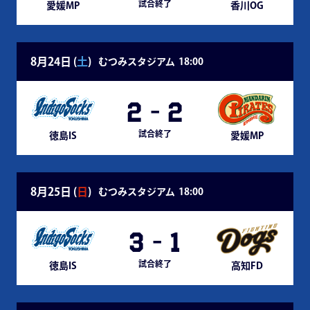
試合終了
愛媛MP
香川OG
8月24日 (
土
)
むつみスタジアム
18:00
2
-
2
試合終了
徳島IS
愛媛MP
8月25日 (
日
)
むつみスタジアム
18:00
3
-
1
試合終了
徳島IS
高知FD