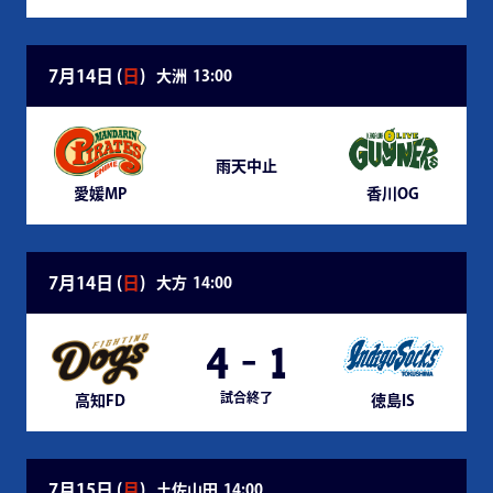
7月14日 (
日
)
大洲
13:00
雨天中止
愛媛MP
香川OG
7月14日 (
日
)
大方
14:00
4
-
1
試合終了
高知FD
徳島IS
7月15日 (
月
)
土佐山田
14:00