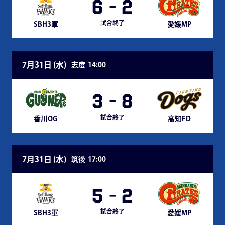
6
-
2
試合終了
SBH3軍
愛媛MP
7月31日 (
水
)
志度
14:00
3
-
8
試合終了
香川OG
高知FD
7月31日 (
水
)
筑後
17:00
5
-
2
試合終了
SBH3軍
愛媛MP