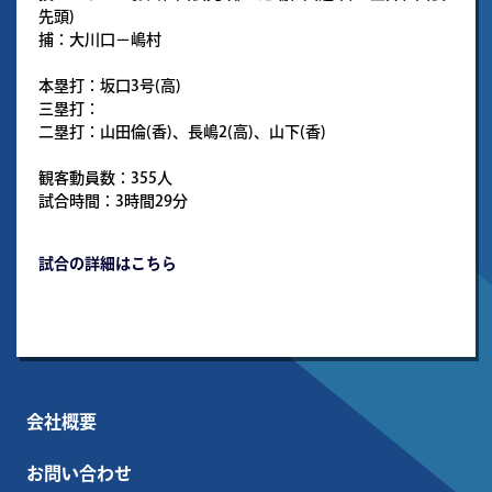
先頭)
捕：大川口－嶋村
本塁打：坂口3号(高)
三塁打：
二塁打：山田倫(香)、長嶋2(高)、山下(香)
観客動員数：355人
試合時間：3時間29分
試合の詳細はこちら
会社概要
お問い合わせ