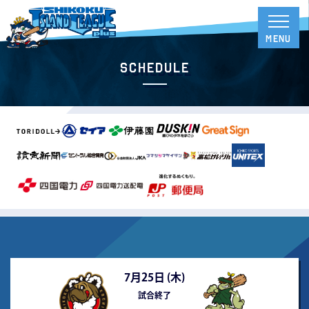
Schedule
7月25日 (
木
)
試合終了