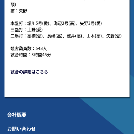
頭)
捕：矢野
本塁打：堀川5号(愛)、海辺2号(高)、矢野3号(愛)
三塁打：上野(愛)
二塁打：高橋(愛)、長嶋(高)、浅井(高)、山本(高)、矢野(愛)
観客動員数：548人
試合時間：3時間45分
試合の詳細はこちら
会社概要
お問い合わせ