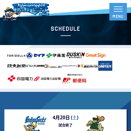
Schedule
4月20日 (
土
)
試合終了