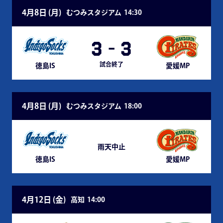
4月8日 (
月
)
むつみスタジアム
14:30
3
-
3
試合終了
徳島IS
愛媛MP
4月8日 (
月
)
むつみスタジアム
18:00
雨天中止
徳島IS
愛媛MP
4月12日 (
金
)
高知
14:00