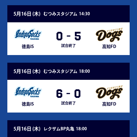
5月16日 (
木
)
むつみスタジアム
14:30
0
-
5
試合終了
徳島IS
高知FD
5月16日 (
木
)
むつみスタジアム
18:00
6
-
0
試合終了
徳島IS
高知FD
5月16日 (
木
)
レクザムBP丸亀
18:00