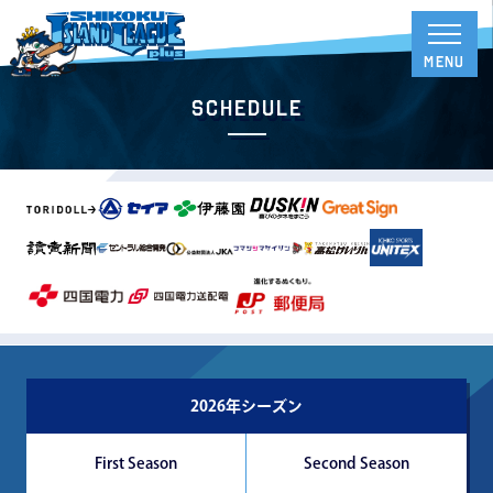
Schedule
2026年シーズン
First Season
Second Season