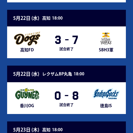
5月22日 (
水
)
高知
18:00
3
-
7
試合終了
高知FD
SBH3軍
5月22日 (
水
)
レクザムBP丸亀
18:00
0
-
8
試合終了
香川OG
徳島IS
5月23日 (
木
)
高知
18:00