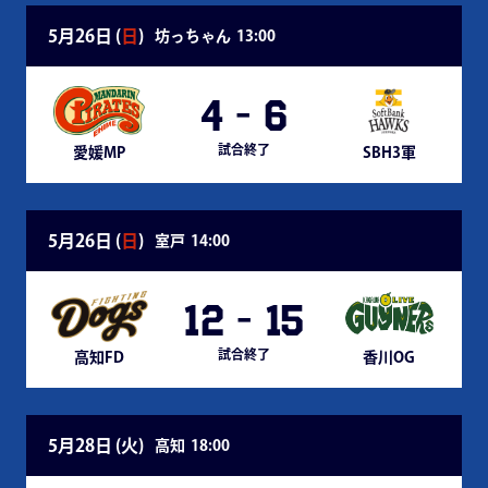
5月26日 (
日
)
坊っちゃん
13:00
4
-
6
試合終了
愛媛MP
SBH3軍
5月26日 (
日
)
室戸
14:00
12
-
15
試合終了
高知FD
香川OG
5月28日 (
火
)
高知
18:00