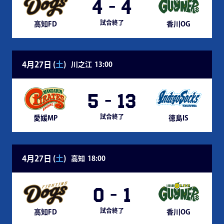
4
-
4
試合終了
高知FD
香川OG
4月27日 (
土
)
川之江
13:00
5
-
13
試合終了
愛媛MP
徳島IS
4月27日 (
土
)
高知
18:00
0
-
1
試合終了
高知FD
香川OG