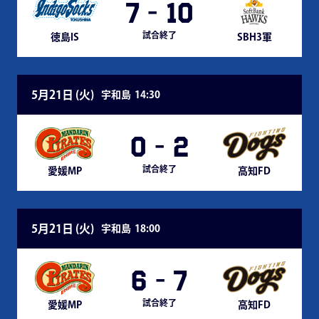
7
-
10
試合終了
徳島IS
SBH3軍
5月21日 (
火
)
宇和島
14:30
0
-
2
試合終了
愛媛MP
高知FD
5月21日 (
火
)
宇和島
18:00
6
-
7
試合終了
愛媛MP
高知FD