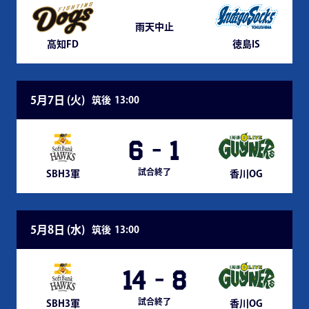
雨天中止
高知FD
徳島IS
5月7日 (
火
)
筑後
13:00
6
-
1
試合終了
SBH3軍
香川OG
5月8日 (
水
)
筑後
13:00
14
-
8
試合終了
SBH3軍
香川OG