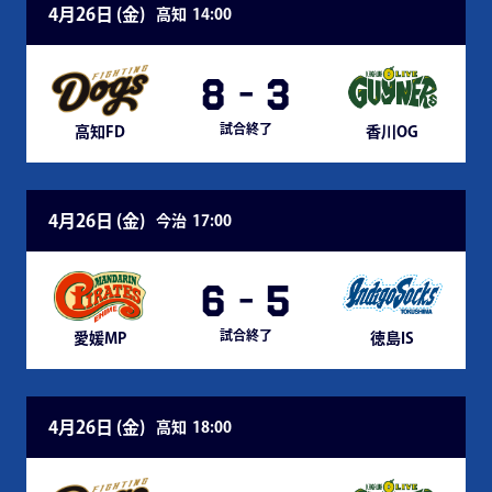
4月26日 (
金
)
高知
14:00
8
-
3
試合終了
高知FD
香川OG
4月26日 (
金
)
今治
17:00
6
-
5
試合終了
愛媛MP
徳島IS
4月26日 (
金
)
高知
18:00