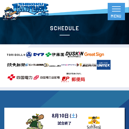
Schedule
8月10日 (
土
)
試合終了