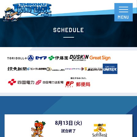
Schedule
8月13日 (
火
)
試合終了