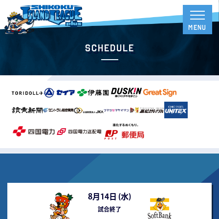
Schedule
8月14日 (
水
)
試合終了