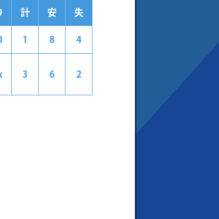
9
計
安
失
0
1
8
4
x
3
6
2