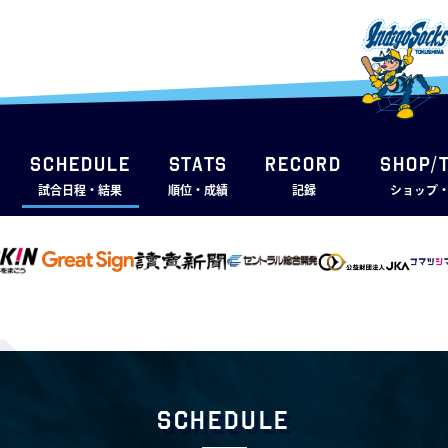
SCHEDULE
STATS
RECORD
SHOP/
試合日程・結果
順位・成績
記録
ショップ
Schedule