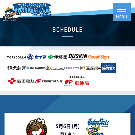
Schedule
5月6日 (
月
)
雨天中止