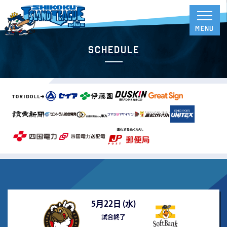
Schedule
5月22日 (
水
)
試合終了