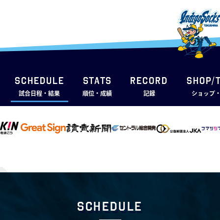
SCHEDULE
STATS
RECORD
SHOP/
試合日程・結果
順位・成績
記録
ショップ
Schedule