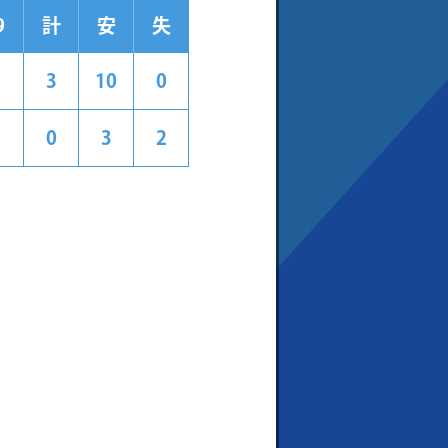
9
計
安
失
3
10
0
0
3
2