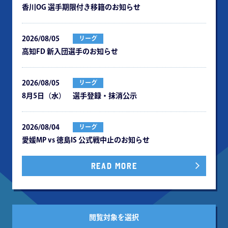
⾹川OG 選⼿期限付き移籍のお知らせ
2026/08/05
リーグ
⾼知FD 新⼊団選⼿のお知らせ
2026/08/05
リーグ
8月5日（水） 選手登録・抹消公示
2026/08/04
リーグ
愛媛MP vs 徳島IS 公式戦中⽌のお知らせ
READ MORE
閲覧対象を選択