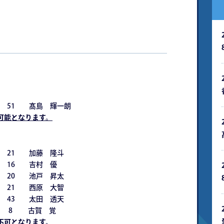
51 髙島 輝一朗
場可能となります。
 21 加藤 隆斗
16 吉村 優
20 池戸 昇太
21 西原 大智
43 太田 透天
 8 古賀 覚
場不可となります。