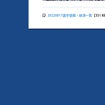
20220817選手登録・抹消一覧
【351 K