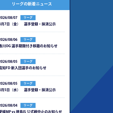
リーグの新着ニュース
2026/08/07
リーグ
8月7日（金） 選手登録・抹消公示
2026/08/06
リーグ
⾹川OG 選⼿期限付き移籍のお知らせ
2026/08/05
リーグ
⾼知FD 新⼊団選⼿のお知らせ
2026/08/05
リーグ
8月5日（水） 選手登録・抹消公示
2026/08/04
リーグ
愛媛MP vs 徳島IS 公式戦中⽌のお知らせ