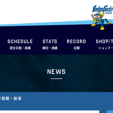
SCHEDULE
STATS
RECORD
SHOP/
試合日程・結果
順位・成績
記録
ショップ
News
選手登録・抹消