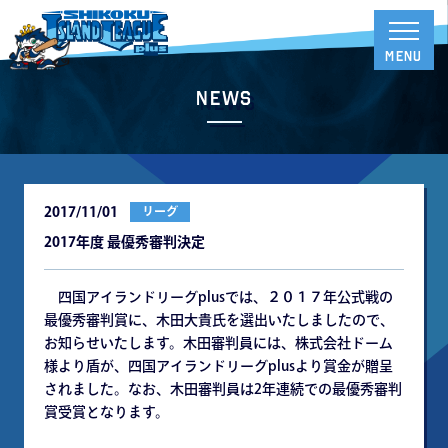
News
2017/11/01
リーグ
2017年度 最優秀審判決定
四国アイランドリーグplusでは、２０１７年公式戦の
最優秀審判賞に、木田大貴氏を選出いたしましたので、
お知らせいたします。木田審判員には、株式会社ドーム
様より盾が、四国アイランドリーグplusより賞金が贈呈
されました。なお、木田審判員は2年連続での最優秀審判
賞受賞となります。