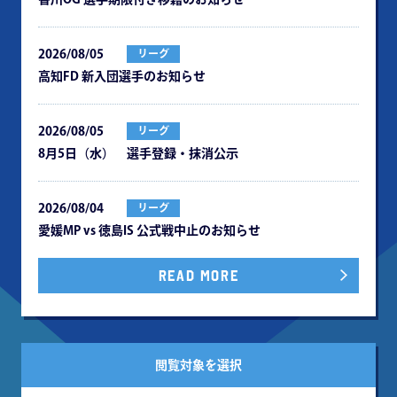
2026/08/05
リーグ
⾼知FD 新⼊団選⼿のお知らせ
2026/08/05
リーグ
8月5日（水） 選手登録・抹消公示
2026/08/04
リーグ
愛媛MP vs 徳島IS 公式戦中⽌のお知らせ
READ MORE
閲覧対象を選択