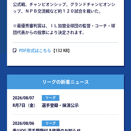
公式戦、チャンピオンシップ、グランドチャンピオンシ
ップ、ＮＰＢ交流戦など約１２０試合を裁いた。
※最優秀審判賞は、ＩＬ加盟全球団の監督・コーチ・球
団代表からの投票により決定されます。
PDF形式はこちら
【132 KB】
リーグの新着ニュース
2026/08/07
リーグ
8月7日（金） 選手登録・抹消公示
2026/08/06
リーグ
⾹川OG 選⼿期限付き移籍のお知らせ