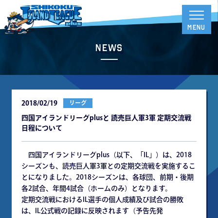
News
2018/02/19
リーグ
四国アイランドリーグplusと 読売巨人軍3軍 定期交流戦
日程について
四国アイランドリーグplus（以下、「IL」）は、2018
シーズンも、読売巨人軍3軍との定期交流戦を実施するこ
とになりました。2018シーズンは、各球団、前期・後期
各2試合、年間4試合（ホームのみ）となります。
定期交流戦におけるIL選手の個人成績及び試合の勝敗
は、IL公式戦の記録に反映されます（予告先発