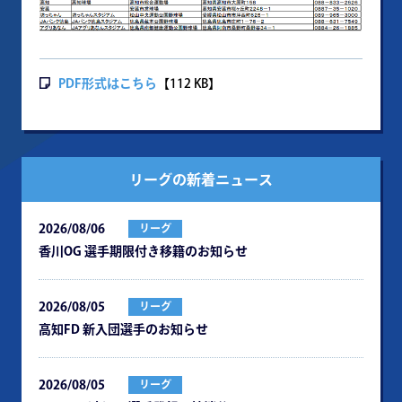
PDF形式はこちら
【112 KB】
リーグの新着ニュース
2026/08/06
リーグ
⾹川OG 選⼿期限付き移籍のお知らせ
2026/08/05
リーグ
⾼知FD 新⼊団選⼿のお知らせ
2026/08/05
リーグ