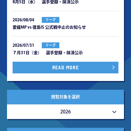
8月5日（水） 選手登録・抹消公示
2026/08/04
リーグ
愛媛MP vs 徳島IS 公式戦中⽌のお知らせ
2026/07/31
リーグ
７月31日（金） 選手登録・抹消公示
READ MORE
閲覧対象を選択
2026