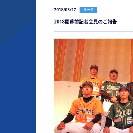
2018/03/27
リーグ
2018開幕前記者会見のご報告