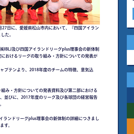
月27日に、愛媛県松山市内において、『四国アイラン
ました。
BLJ及び四国アイランドリーグplus理事会の新体制
年度におけるリーグの取り組み・方針についての発表が
プテンより、2018年度のチームの特徴、意気込
り組み・方針についての発表資料及び第二部における
、並びに、2017年度のリーグ及び各球団の経営報告
。
イランドリーグplus理事会の新体制の詳細につきまし
ます。