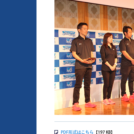
PDF形式はこちら
【197 KB】