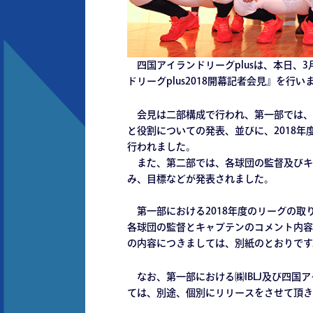
四国アイランドリーグplusは、本日、3
ドリーグplus2018開幕記者会見』を行い
会見は二部構成で行われ、第一部では、㈱I
と役割についての発表、並びに、2018
行われました。
また、第二部では、各球団の監督及びキャ
み、目標などが発表されました。
第一部における2018年度のリーグの取
各球団の監督とキャプテンのコメント内容
の内容につきましては、別紙のとおりです
なお、第一部における㈱IBLJ及び四国ア
ては、別途、個別にリリースをさせて頂き