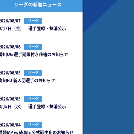
リーグの新着ニュース
2026/08/07
リーグ
8月7日（金） 選手登録・抹消公示
2026/08/06
リーグ
⾹川OG 選⼿期限付き移籍のお知らせ
2026/08/05
リーグ
⾼知FD 新⼊団選⼿のお知らせ
2026/08/05
リーグ
8月5日（水） 選手登録・抹消公示
2026/08/04
リーグ
愛媛MP vs 徳島IS 公式戦中⽌のお知らせ