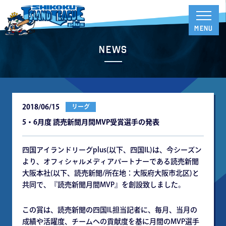
News
2018/06/15
リーグ
5・6月度 読売新聞月間MVP受賞選手の発表
四国アイランドリーグplus(以下、四国IL)は、今シーズン
より、オフィシャルメディアパートナーである読売新聞
大阪本社(以下、読売新聞/所在地：大阪府大阪市北区)と
共同で、『読売新聞月間MVP』を創設致しました。
この賞は、読売新聞の四国IL担当記者に、毎月、当月の
成績や活躍度、チームへの貢献度を基に月間のMVP選手