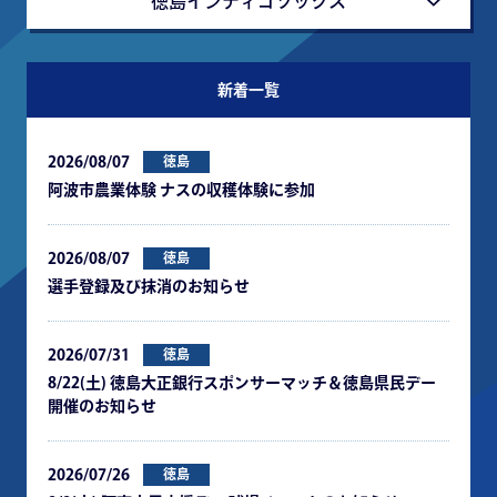
徳島インディゴソックス
新着一覧
2026/08/07
徳島
阿波市農業体験 ナスの収穫体験に参加
2026/08/07
徳島
選手登録及び抹消のお知らせ
2026/07/31
徳島
8/22(土) 徳島大正銀行スポンサーマッチ＆徳島県民デー
開催のお知らせ
2026/07/26
徳島