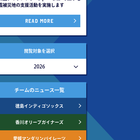
震被災地の⽀援活動を実施します
READ MORE
閲覧対象を選択
2026
チームのニュース一覧
徳島インディゴソックス
香川オリーブガイナーズ
愛媛マンダリンパイレーツ