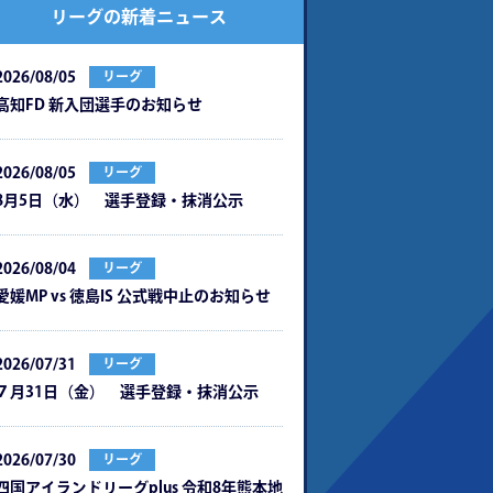
リーグの新着ニュース
2026/08/05
リーグ
⾼知FD 新⼊団選⼿のお知らせ
2026/08/05
リーグ
8月5日（水） 選手登録・抹消公示
2026/08/04
リーグ
愛媛MP vs 徳島IS 公式戦中⽌のお知らせ
2026/07/31
リーグ
７月31日（金） 選手登録・抹消公示
2026/07/30
リーグ
四国アイランドリーグplus 令和8年熊本地