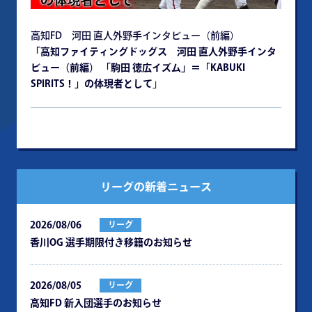
高知FD 河田 直人外野手インタビュー（前編）
「高知ファイティングドッグス 河田 直人外野手インタ
ビュー（前編） 「駒田 徳広イズム」＝「KABUKI
SPIRITS！」の体現者として
」
リーグの新着ニュース
2026/08/06
リーグ
⾹川OG 選⼿期限付き移籍のお知らせ
2026/08/05
リーグ
⾼知FD 新⼊団選⼿のお知らせ