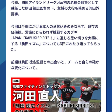
今季、四国アイランドリーグplus初の名球会監督として
就任した駒田 徳広監督の下、主将の大役も務める河田外
野手。
今回は今季にかける本人の意気込みのみならず、既存の
価値観、常識にとらわれず挑戦するカブキ
JAPAN「KABUKI SPIRITS！」に通じる思い切りを大事に
する「駒田イズム」についても3回にわたり語ってもらっ
た。
前編は駒田 徳広監督との出会いと、チームと自らの確か
な変化について。