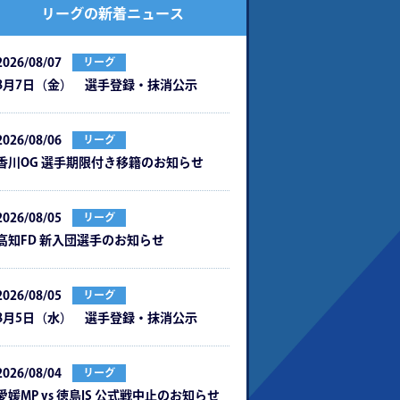
リーグの新着ニュース
2026/08/07
リーグ
8月7日（金） 選手登録・抹消公示
2026/08/06
リーグ
⾹川OG 選⼿期限付き移籍のお知らせ
2026/08/05
リーグ
⾼知FD 新⼊団選⼿のお知らせ
2026/08/05
リーグ
8月5日（水） 選手登録・抹消公示
2026/08/04
リーグ
愛媛MP vs 徳島IS 公式戦中⽌のお知らせ