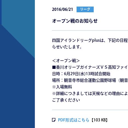
2016/06/21
リーグ
オープン戦のお知らせ
四国アイランドリーグplusは、下記の
らせいたします。
＜オープン戦＞
■香川オリーブガイナーズＶＳ高知ファイ
日時：6月29日(水)13時試合開始
場所：観音寺市総合運動公園野球場（観音寺
※入場無料
※詳細につきましては天候などの理由によ
ご了承ください
PDF形式はこちら
【103 KB】