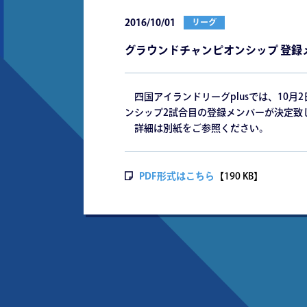
2016/10/01
リーグ
グラウンドチャンピオンシップ 登録
四国アイランドリーグplusでは、10月
ンシップ2試合目の登録メンバーが決定致
詳細は別紙をご参照ください。
PDF形式はこちら
【190 KB】