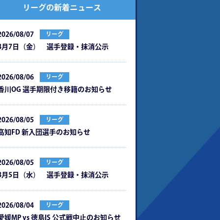
リーグの新着ニュース
2026/08/07
リーグ
8月7日（金） 選手登録・抹消公示
2026/08/06
リーグ
⾹川OG 選⼿期限付き移籍のお知らせ
2026/08/05
リーグ
⾼知FD 新⼊団選⼿のお知らせ
2026/08/05
リーグ
8月5日（水） 選手登録・抹消公示
2026/08/04
リーグ
愛媛MP vs 徳島IS 公式戦中⽌のお知らせ