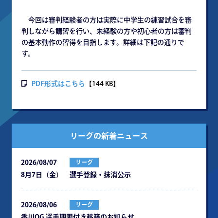
今回は審判経験者の方は実際に中学生の練習試合を審
判しながら講習を行い、未経験の方や初心者の方は審判
の基本動作の習得を目指します。詳細は下記の通りで
す。
PDF形式はこちら
【144 KB】
リーグの新着ニュース
2026/08/07
リーグ
8月7日（金） 選手登録・抹消公示
2026/08/06
リーグ
⾹川OG 選⼿期限付き移籍のお知らせ