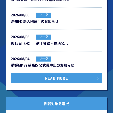
2026/08/05
リーグ
⾼知FD 新⼊団選⼿のお知らせ
2026/08/05
リーグ
8月5日（水） 選手登録・抹消公示
2026/08/04
リーグ
愛媛MP vs 徳島IS 公式戦中⽌のお知らせ
READ MORE
閲覧対象を選択