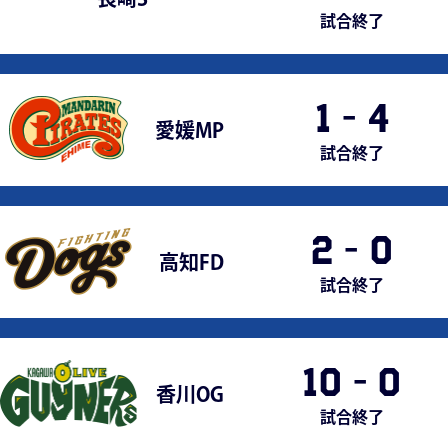
試合終了
1
-
4
愛媛MP
試合終了
2
-
0
高知FD
試合終了
10
-
0
香川OG
試合終了