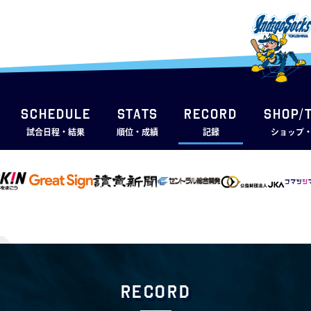
SCHEDULE
STATS
RECORD
SHOP/
試合日程・結果
順位・成績
記録
ショップ
RECORD