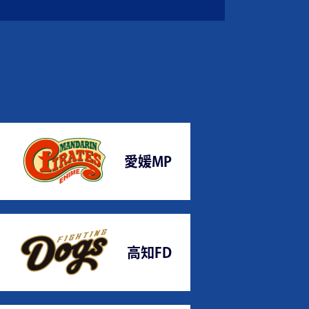
愛媛MP
高知FD