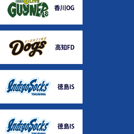
香川OG
高知FD
徳島IS
徳島IS