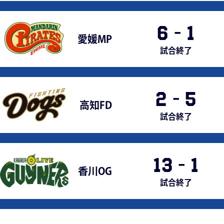
6
-
1
愛媛MP
試合終了
2
-
5
高知FD
試合終了
13
-
1
香川OG
試合終了