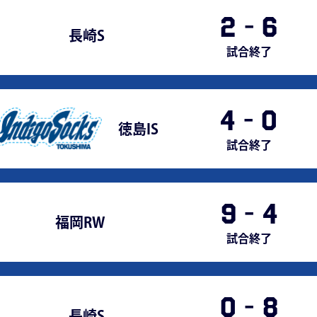
2
-
6
長崎S
試合終了
4
-
0
徳島IS
試合終了
9
-
4
福岡RW
試合終了
0
-
8
長崎S