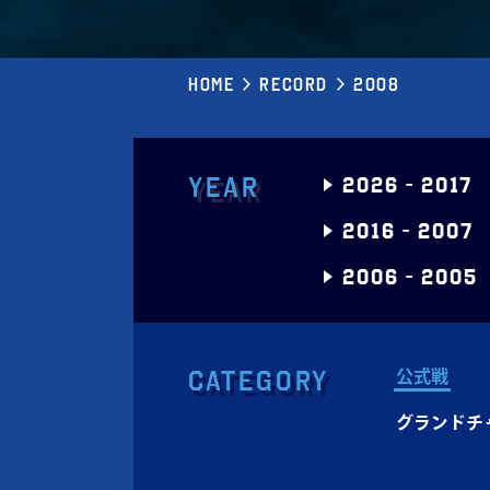
Home
Record
2008
Year
2026
-
2017
2016
-
2007
2006
-
2005
Category
公式戦
グランドチ