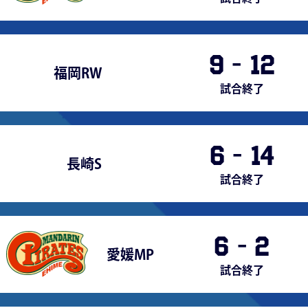
9
-
12
福岡RW
試合終了
6
-
14
長崎S
試合終了
6
-
2
愛媛MP
試合終了