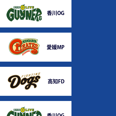
香川OG
愛媛MP
高知FD
香川OG