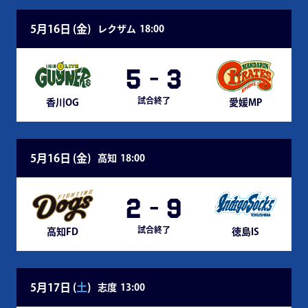
5月16日 (
金
)
レクザム
18:00
5
-
3
試合終了
香川OG
愛媛MP
5月16日 (
金
)
高知
18:00
2
-
9
試合終了
高知FD
徳島IS
5月17日 (
土
)
志度
13:00