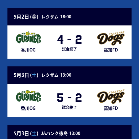
5月2日 (
金
)
レクザム
18:00
4
-
2
試合終了
香川OG
高知FD
5月3日 (
土
)
レクザム
13:00
5
-
2
試合終了
香川OG
高知FD
5月3日 (
土
)
JAバンク徳島
13:00