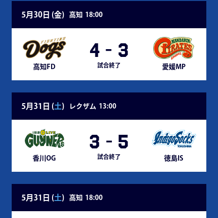
5月30日 (
金
)
高知
18:00
4
-
3
試合終了
高知FD
愛媛MP
5月31日 (
土
)
レクザム
13:00
3
-
5
試合終了
香川OG
徳島IS
5月31日 (
土
)
高知
18:00