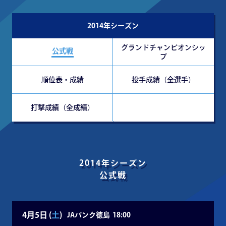
2014年シーズン
グランドチャンピオンシッ
公式戦
プ
順位表・成績
投手成績（全選手）
打撃成績（全成績）
2014年シーズン
公式戦
4月5日 (
土
)
JAバンク徳島
18:00