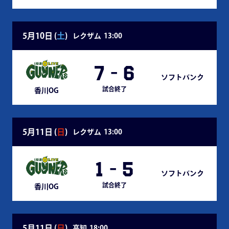
5月10日 (
土
)
レクザム
13:00
7
-
6
ソフトバンク
試合終了
香川OG
5月11日 (
日
)
レクザム
13:00
1
-
5
ソフトバンク
試合終了
香川OG
5月11日 (
日
)
高知
18:00