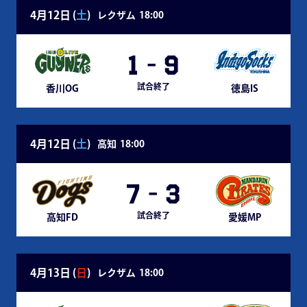
4月12日 (
土
)
レクザム
18:00
1
-
9
試合終了
香川OG
徳島IS
4月12日 (
土
)
高知
18:00
7
-
3
試合終了
高知FD
愛媛MP
4月13日 (
日
)
レクザム
18:00