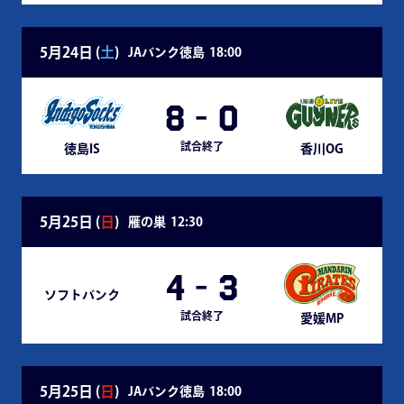
5月24日 (
土
)
JAバンク徳島
18:00
8
-
0
試合終了
徳島IS
香川OG
5月25日 (
日
)
雁の巣
12:30
4
-
3
ソフトバンク
試合終了
愛媛MP
5月25日 (
日
)
JAバンク徳島
18:00