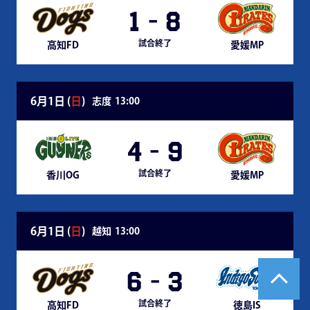
1
-
8
試合終了
高知FD
愛媛MP
6月1日 (
日
)
志度
13:00
4
-
9
試合終了
香川OG
愛媛MP
6月1日 (
日
)
越知
13:00
6
-
3
試合終了
高知FD
徳島IS