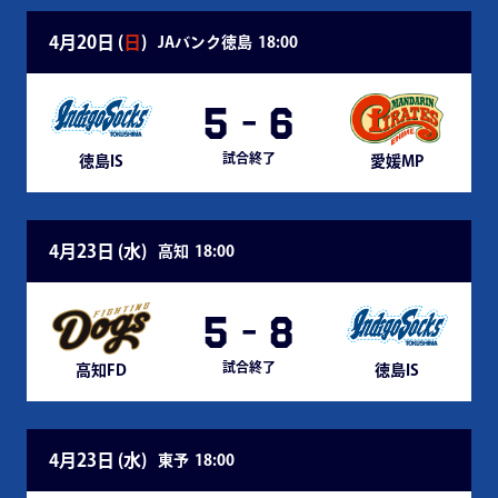
4月20日 (
日
)
JAバンク徳島
18:00
5
-
6
試合終了
徳島IS
愛媛MP
4月23日 (
水
)
高知
18:00
5
-
8
試合終了
高知FD
徳島IS
4月23日 (
水
)
東予
18:00