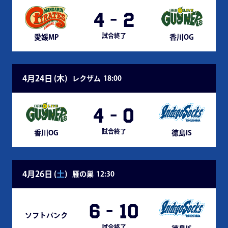
4
-
2
試合終了
愛媛MP
香川OG
4月24日 (
木
)
レクザム
18:00
4
-
0
試合終了
香川OG
徳島IS
4月26日 (
土
)
雁の巣
12:30
6
-
10
ソフトバンク
試合終了