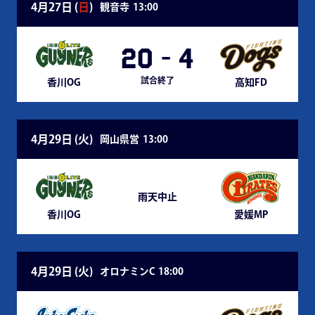
4月27日 (
日
)
観音寺
13:00
20
-
4
試合終了
香川OG
高知FD
4月29日 (
火
)
岡山県営
13:00
雨天中止
香川OG
愛媛MP
4月29日 (
火
)
オロナミンC
18:00