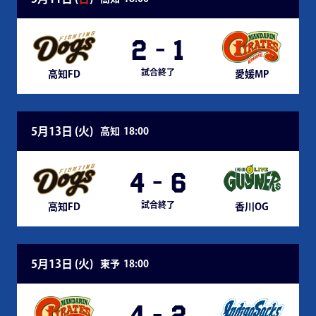
2
-
1
試合終了
高知FD
愛媛MP
5月13日 (
火
)
高知
18:00
4
-
6
試合終了
高知FD
香川OG
5月13日 (
火
)
東予
18:00
4
-
2