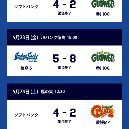
4
-
2
ソフトバンク
試合終了
香川OG
5月23日 (
金
)
JAバンク徳島
18:00
5
-
8
試合終了
徳島IS
香川OG
5月24日 (
土
)
雁の巣
12:30
4
-
2
ソフトバンク
試合終了
愛媛MP