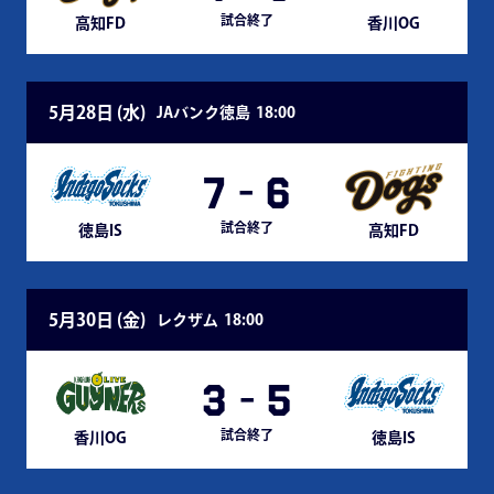
試合終了
高知FD
香川OG
5月28日 (
水
)
JAバンク徳島
18:00
7
-
6
試合終了
徳島IS
高知FD
5月30日 (
金
)
レクザム
18:00
3
-
5
試合終了
香川OG
徳島IS